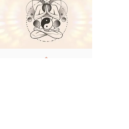
Zurück zum
Anfang
Zum Feedback