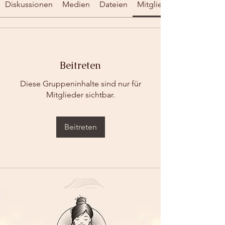
Diskussionen
Medien
Dateien
Mitglieder
Beitreten
Diese Gruppeninhalte sind nur für
Mitglieder sichtbar.
Beitreten