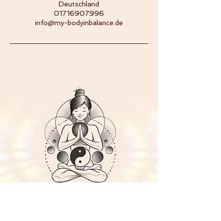
Deutschland
01716907996
info@my-bodyinbalance.de