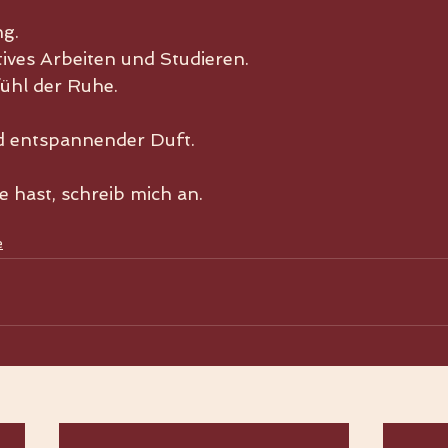
ng.
tives Arbeiten und Studieren.
fühl der Ruhe.
d entspannender Duft.
se hast, schreib mich an. 
e