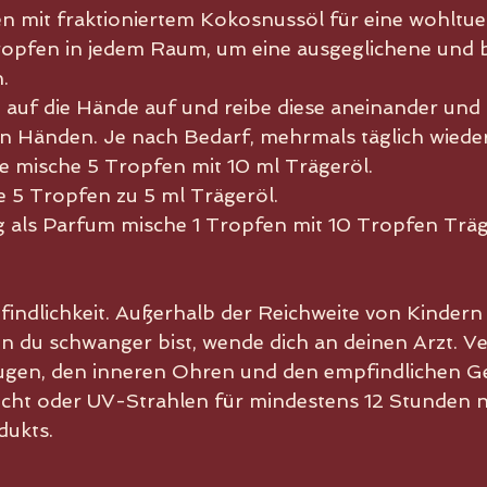
en mit fraktioniertem Kokosnussöl für eine wohltu
ropfen in jedem Raum, um eine ausgeglichene und
.
 auf die Hände auf und reibe diese aneinander und i
n Händen. Je nach Bedarf, mehrmals täglich wiede
e mische 5 Tropfen mit 10 ml Trägeröl.
e 5 Tropfen zu 5 ml Trägeröl.
 als Parfum mische 1 Tropfen mit 10 Tropfen Träg
ndlichkeit. Außerhalb der Reichweite von Kindern
 du schwanger bist, wende dich an deinen Arzt. V
ugen, den inneren Ohren und den empfindlichen Ge
cht oder UV-Strahlen für mindestens 12 Stunden 
dukts.