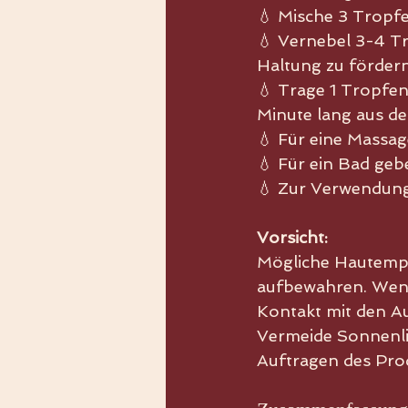
💧 Mische 3 Tropf
💧 Vernebel 3-4 T
Haltung zu fördern
💧 Trage 1 Tropfen
Minute lang aus de
💧 Für eine Massag
💧 Für ein Bad geb
💧 Zur Verwendung
Vorsicht:
Mögliche Hautempfi
aufbewahren. Wenn
Kontakt mit den A
Vermeide Sonnenli
Auftragen des Pro