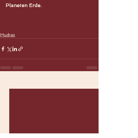
Planeten Erde.
Mudras
Alle ansehen
Aktuelle Beiträge