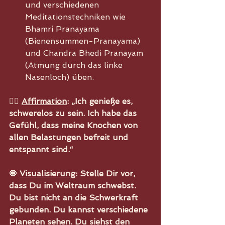
und verschiedenen 
Meditationstechniken wie 
Bhamri Pranayama 
(Bienensummen-Pranayama) 
und Chandra Bhedi Pranayam 
(Atmung durch das linke 
Nasenloch) üben.
🧘‍♀️ 
Affirmation
: „Ich genieße es, 
schwerelos zu sein. Ich habe das 
Gefühl, dass meine Knochen von 
allen Belastungen befreit und 
entspannt sind.“
🧿 
Visualisierung
: Stelle Dir vor, 
dass Du im Weltraum schwebst. 
Du bist nicht an die Schwerkraft 
gebunden. Du kannst verschiedene 
Planeten sehen. Du siehst den 