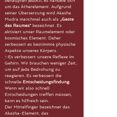
behaupten jedoch, es handele sich 
um das Ätherelement. Aufgrund 
seiner Übersetzung wird Akasha 
Mudra manchmal auch als 
„Geste 
des Raumes“
 bezeichnet. Es 
aktiviert unser Raumelement oder 
kosmisches Element. Daher 
verbessert es bestimmte physische 
Aspekte unseres Körpers. 
✨Es verbessert unsere Reflexe im 
Gehirn. Wir brauchen weniger Zeit, 
um auf jede Bedrohung zu 
reagieren. Es verbessert die 
schnelle 
Entscheidungsfindung
. 
Wenn wir also schnell 
Entscheidungen treffen müssen, 
kann es hilfreich sein.
Der Mittelfinger bezeichnet das 
Akasha-Element, das 