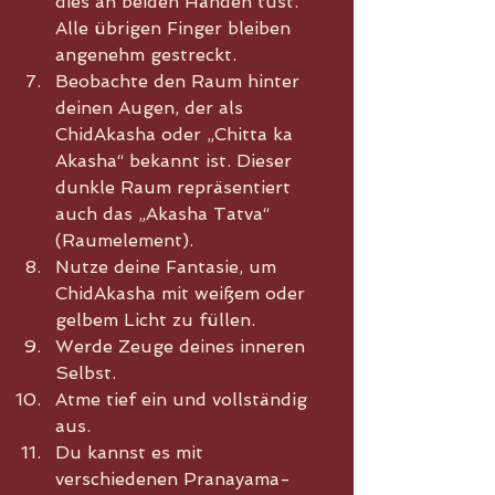
dies an beiden Händen tust. 
Alle übrigen Finger bleiben 
angenehm gestreckt.
Beobachte den Raum hinter 
deinen Augen, der als 
ChidAkasha oder „Chitta ka 
Akasha“ bekannt ist. Dieser 
dunkle Raum repräsentiert 
auch das „Akasha Tatva“ 
(Raumelement).
Nutze deine Fantasie, um 
ChidAkasha mit weißem oder 
gelbem Licht zu füllen.
Werde Zeuge deines inneren 
Selbst.
Atme tief ein und vollständig 
aus.
Du kannst es mit 
verschiedenen Pranayama- 